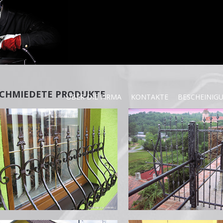
CHMIEDETE PRODUKTE
ÜBER DIE FIRMA
KONTAKTE
BESCHEINIG