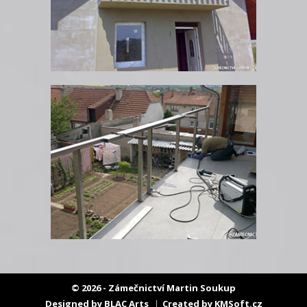
© 2026 - Zámečnictví Martin Soukup
Designed by
BLAC Arts
Created by
KMSoft.cz